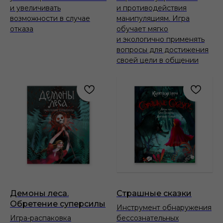
и увеличивать
и противодействия
возможности в случае
манипуляциям. Игра
отказа
обучает мягко
и экологично применять
вопросы для достижения
своей цели в общении
Демоны леса.
Страшные сказки
Обретение суперсилы
Инструмент обнаружения
Игра-распаковка
бессознательных