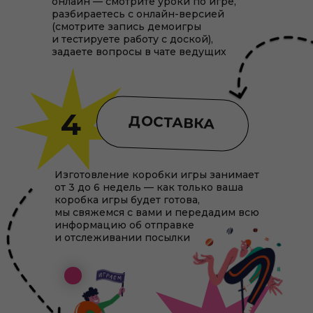
онлайн — смотрите уроки по игре,
разбираетесь с онлайн-версией
(смотрите запись демоигры
и тестируете работу с доской),
задаете вопросы в чате ведущих
4
ДОСТАВКА
Изготовление коробки игры занимает
от 3 до 6 недель — как только ваша
коробка игры будет готова,
мы свяжемся с вами и передадим всю
информацию об отправке
и отслеживании посылки