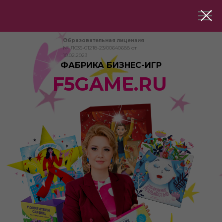
Образовательная лицензия
№ Л035-01218-23/00640688 от
10.02.2023
ФАБРИКА БИЗНЕС-ИГР
F5GAME.RU