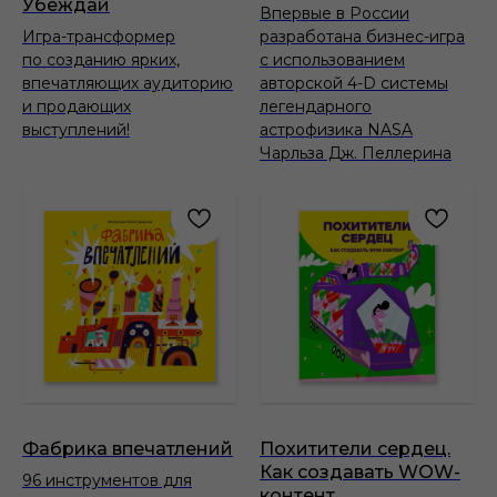
Убеждай
Впервые в России
Игра-трансформер
разработана бизнес-игра
по созданию ярких,
с использованием
впечатляющих аудиторию
авторской 4-D системы
и продающих
легендарного
выступлений!
астрофизика NASA
Чарльза Дж. Пеллерина
Фабрика впечатлений
Похитители сердец.
Как создавать WOW-
96 инструментов для
контент