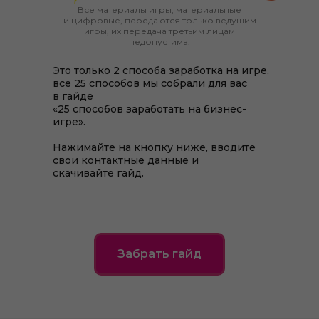
Все материалы игры, материальные
и цифровые, передаются только ведущим
игры, их передача третьим лицам
недопустима.
Это только 2 способа заработка на игре,
все 25 способов мы собрали для вас
в гайде
«25 способов заработать на бизнес-
игре».
Нажимайте на кнопку ниже, вводите
свои контактные данные и
скачивайте гайд.
Забрать гайд