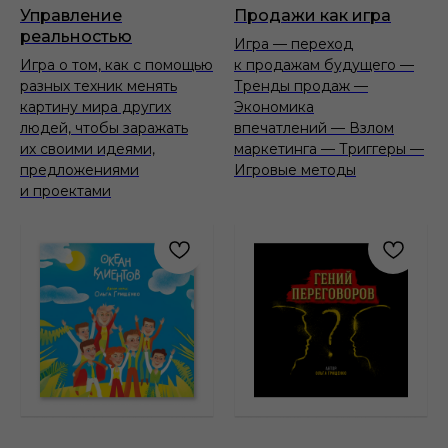
Управление
Продажи как игра
реальностью
Игра — переход
Игра о том, как с помощью
к продажам будущего —
разных техник менять
Тренды продаж —
картину мира других
Экономика
людей, чтобы заражать
впечатлений — Взлом
их своими идеями,
маркетинга — Триггеры —
предложениями
Игровые методы
и проектами