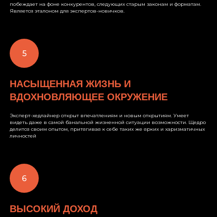
побеждает на фоне конкурентов, следующих старым законам и форматам.
Является эталоном для экспертов-новичков.
НАСЫЩЕННАЯ ЖИЗНЬ И
ВДОХНОВЛЯЮЩЕЕ ОКРУЖЕНИЕ
Эксперт-хедлайнер открыт впечатлениям и новым открытиям. Умеет
видеть даже в самой банальной жизненной ситуации возможности. Щедро
делится своим опытом, притягивая к себе таких же ярких и харизматичных
личностей
ВЫСОКИЙ ДОХОД