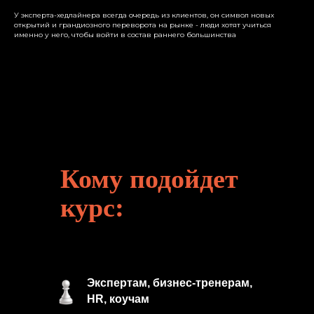
У эксперта-хедлайнера всегда очередь из клиентов, он символ новых
открытий и грандиозного переворота на рынке - люди хотят учиться
именно у него, чтобы войти в состав раннего большинства
Кому подойдет
курс:
Экспертам, бизнес-тренерам,
HR, коучам