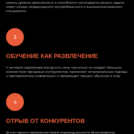
своему уровню креативности и способности нестандартно решать задачи,
имеет имидж неординарного, востребованного и высокооплачиваемого
специалиста
ОБУЧЕНИЕ КАК РАЗВЛЕЧЕНИЕ
У эксперта-хедлайнера всегда есть чему поучиться: он владеет большим
количеством трендовых инструментов, применяет нетривиальные подходы
к преподнесению информации и превращает процесс обучения в игру
ОТРЫВ ОТ КОНКУРЕНТОВ
За счет яркого проявления своей индивидуальности безоговорочно