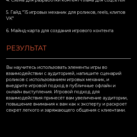
4. Схема для разработки контент-плана для соцсетей
5. Гайд "15 игровых механик для роликов, reels, клипов
VK"
6. Майнд-карта для создания игрового контента
РЕЗУЛЬТАТ
Вы научитесь использовать элементы игры во
взаимодействии с аудиторией, напишите сценарий
роликов с использованием игровых механик, и
внедрите игровой подход в публичные офлайн и
онлайн выступления. Игровой подход для
взаимодействия принесёт вам увеличение аудитории,
повышение внимания к вам как к эксперту и раскроет
секрет легкого и заряжающего общения с клиентами.