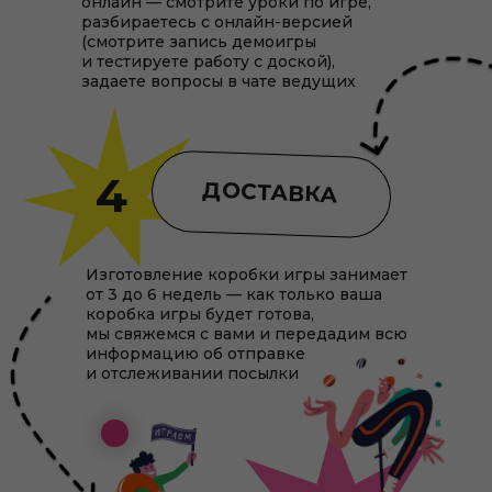
онлайн — смотрите уроки по игре,
разбираетесь с онлайн-версией
(смотрите запись демоигры
и тестируете работу с доской),
задаете вопросы в чате ведущих
4
ДОСТАВКА
Изготовление коробки игры занимает
от 3 до 6 недель — как только ваша
коробка игры будет готова,
мы свяжемся с вами и передадим всю
информацию об отправке
и отслеживании посылки