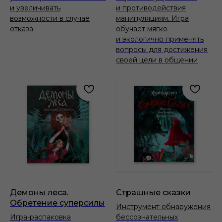
и увеличивать
и противодействия
возможности в случае
манипуляциям. Игра
отказа
обучает мягко
и экологично применять
вопросы для достижения
своей цели в общении
Демоны леса.
Страшные сказки
Обретение суперсилы
Инструмент обнаружения
Игра-распаковка
бессознательных