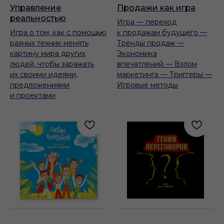
Управление
Продажи как игра
реальностью
Игра — переход
Игра о том, как с помощью
к продажам будущего —
разных техник менять
Тренды продаж —
картину мира других
Экономика
людей, чтобы заражать
впечатлений — Взлом
их своими идеями,
маркетинга — Триггеры —
предложениями
Игровые методы
и проектами