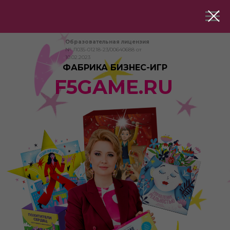
Образовательная лицензия
№ Л035-01218-23/00640688 от
10.02.2023
ФАБРИКА БИЗНЕС-ИГР
F5GAME.RU