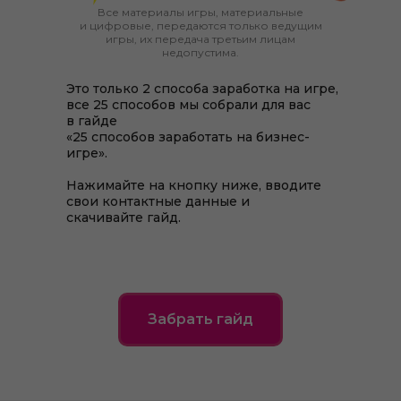
Все материалы игры, материальные
и цифровые, передаются только ведущим
игры, их передача третьим лицам
недопустима.
Это только 2 способа заработка на игре,
все 25 способов мы собрали для вас
в гайде
«25 способов заработать на бизнес-
игре».
Нажимайте на кнопку ниже, вводите
свои контактные данные и
скачивайте гайд.
Забрать гайд