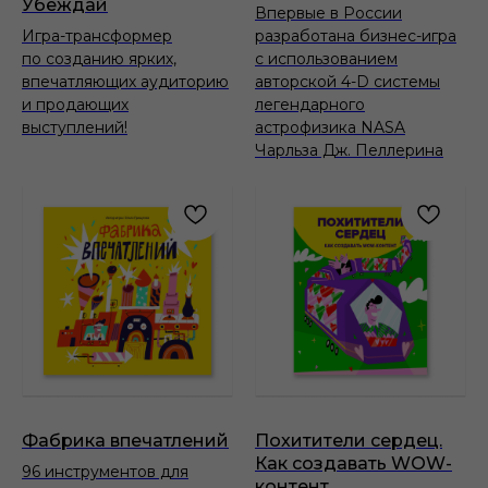
Убеждай
Впервые в России
Игра-трансформер
разработана бизнес-игра
по созданию ярких,
с использованием
впечатляющих аудиторию
авторской 4-D системы
и продающих
легендарного
выступлений!
астрофизика NASA
Чарльза Дж. Пеллерина
Фабрика впечатлений
Похитители сердец.
Как создавать WOW-
96 инструментов для
контент