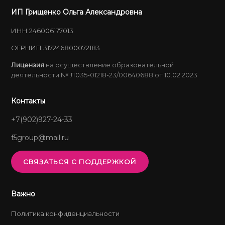
ИП Грищенко Ольга Александровна
ИНН 246006177013
ОГРНИП 317246800072183
Лицензия
на осуществление образовательной
деятельности № Л035-01218-23/00640688 от 10.02.2023
Контакты
+7(902)927-24-33
f5group@mail.ru
СВЯЗАТЬСЯ С ПОДДЕРЖКОЙ
Важно
Политика конфиденциальности