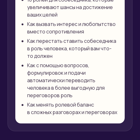
увеличивают шансы на достижение
ваших целей
Как вызвать интерес и любопытство
вместо сопротивления
Как перестать ставить собеседника
в роль человека, который вам что-
то должен
Как с помощью вопросов,
формулировок и подачи
автоматически переводить
человека в более выгодную для
переговоров роль
Как менять ролевой баланс
в сложных разговорах и переговорах