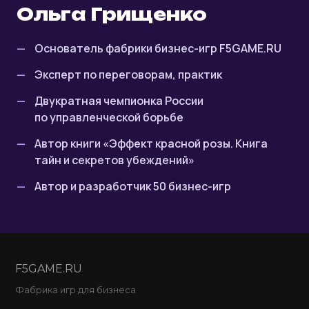
Ольга Грищенко
Основатель фабрики бизнес-игр F5GAME.RU
Эксперт по переговорам, практик
Двукратная чемпионка России
по управленческой борьбе
Автор книги «Эффект красной розы. Книга
тайн и секретов убеждений»
Автор и разработчик 50 бизнес-игр
F5
GAME
.RU
Фабрика игр для бизнеса