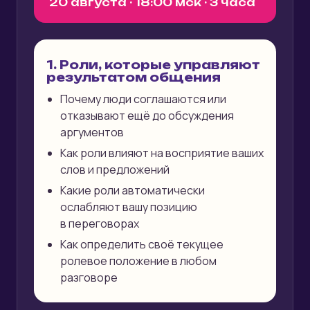
20 августа · 18:00 мск · 3 часа
1. Роли, которые управляют
результатом общения
Почему люди соглашаются или
отказывают ещё до обсуждения
аргументов
Как роли влияют на восприятие ваших
слов и предложений
Какие роли автоматически
ослабляют вашу позицию
в переговорах
Как определить своё текущее
ролевое положение в любом
разговоре