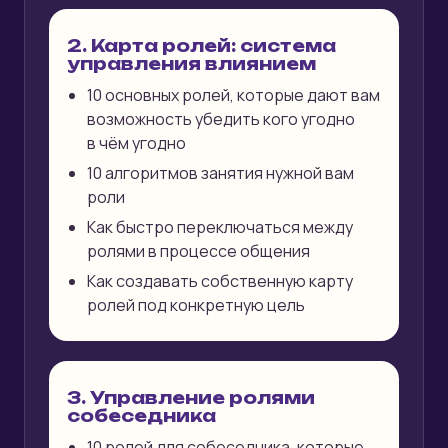
2. Карта ролей: система
управления влиянием
10 основных ролей, которые дают вам
возможность убедить кого угодно
в чём угодно
10 алгоритмов занятия нужной вам
роли
Как быстро переключаться между
ролями в процессе общения
Как создавать собственную карту
ролей под конкретную цель
3. Управление ролями
собеседника
10 ролей для собеседника, которые