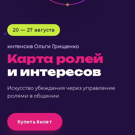
20 — 27 августа
интенсив Ольги Грищенко
Карта ролей
и интересов
Искусство убеждения
через управление
ролями в общении
Купить билет